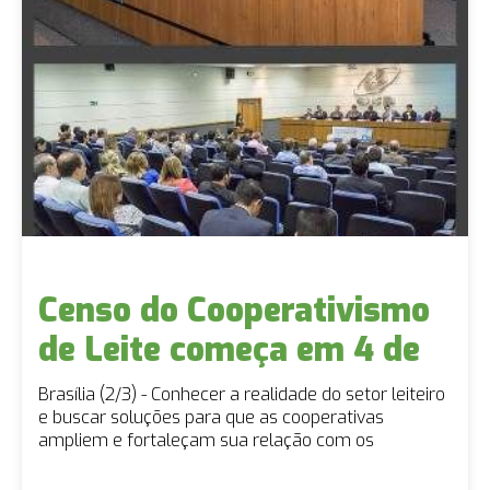
Censo do Cooperativismo
de Leite começa em 4 de
abril
Brasília (2/3) - Conhecer a realidade do setor leiteiro
e buscar soluções para que as cooperativas
ampliem e fortaleçam sua relação com os
produtores e com o mercado consumidor. Estes são
os objetivos do Sistema OCB e da Embrapa Gado de