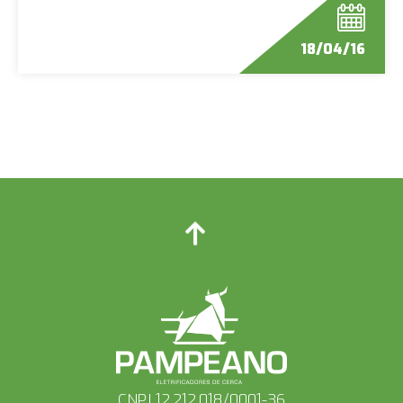
18/04/16
CNPJ 12.212.018/0001-36